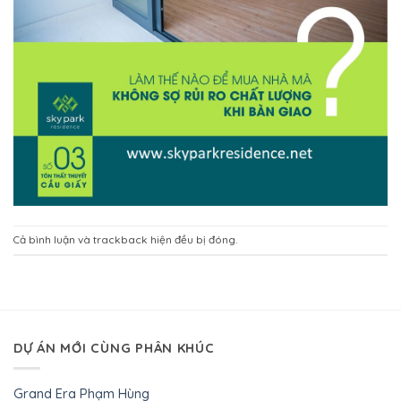
Cả bình luận và trackback hiện đều bị đóng.
DỰ ÁN MỚI CÙNG PHÂN KHÚC
Grand Era Phạm Hùng