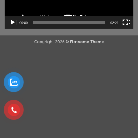
00:00
02:21
Copyright 2026 ©
Flatsome Theme