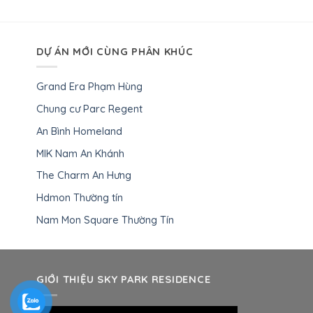
DỰ ÁN MỚI CÙNG PHÂN KHÚC
Grand Era Phạm Hùng
Chung cư Parc Regent
An Bình Homeland
MIK Nam An Khánh
The Charm An Hưng
Hdmon Thường tín
Nam Mon Square Thường Tín
GIỚI THIỆU SKY PARK RESIDENCE