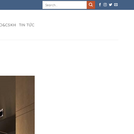
D&CSKH
TIN TỨC