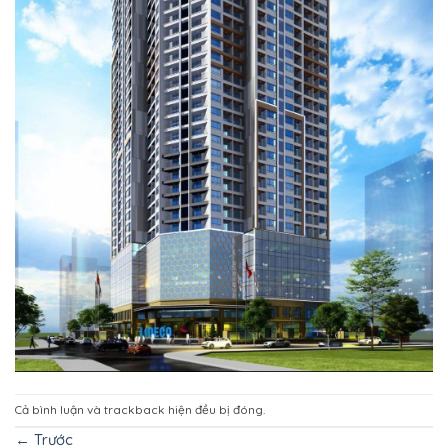
Cả bình luận và trackback hiện đều bị đóng.
←
Trước