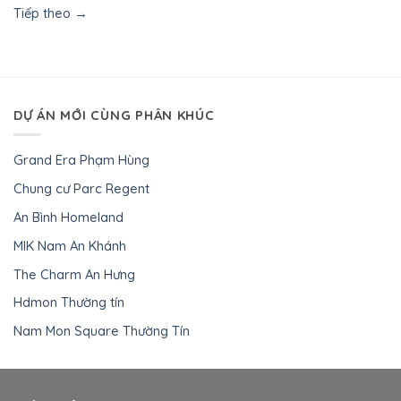
Tiếp theo
→
DỰ ÁN MỚI CÙNG PHÂN KHÚC
Grand Era Phạm Hùng
Chung cư Parc Regent
An Bình Homeland
MIK Nam An Khánh
The Charm An Hưng
Hdmon Thường tín
Nam Mon Square Thường Tín