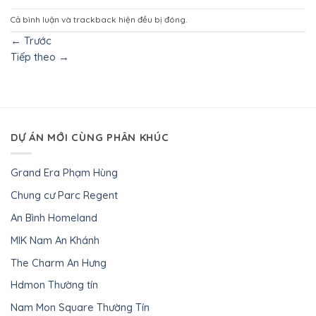
Cả bình luận và trackback hiện đều bị đóng.
←
Trước
Tiếp theo
→
DỰ ÁN MỚI CÙNG PHÂN KHÚC
Grand Era Phạm Hùng
Chung cư Parc Regent
An Bình Homeland
MIK Nam An Khánh
The Charm An Hưng
Hdmon Thường tín
Nam Mon Square Thường Tín