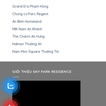
Grand Era Phạm Hùng
Chung cư Parc Regent
An Bình Homeland
MIK Nam An Khánh
The Charm An Hưng
Hdmon Thường tín
Nam Mon Square Thường Tín
GIỚI THIỆU SKY PARK RESIDENCE
Trình
chơi
Video