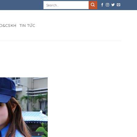
D&CSKH
TIN TỨC