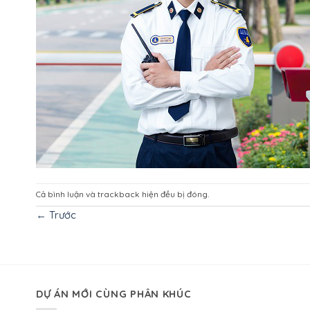
Cả bình luận và trackback hiện đều bị đóng.
←
Trước
DỰ ÁN MỚI CÙNG PHÂN KHÚC