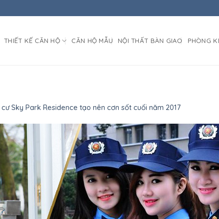
THIẾT KẾ CĂN HỘ
CĂN HỘ MẪU
NỘI THẤT BÀN GIAO
PHÒNG K
cư Sky Park Residence tạo nên cơn sốt cuối năm 2017