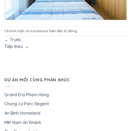
Cả bình luận và trackback hiện đều bị đóng.
←
Trước
Tiếp theo
→
DỰ ÁN MỚI CÙNG PHÂN KHÚC
Grand Era Phạm Hùng
Chung cư Parc Regent
An Bình Homeland
MIK Nam An Khánh