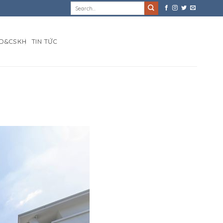
D&CSKH
TIN TỨC