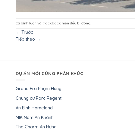
Cả bình luận và trackback hiện đều bị đóng.
←
Trước
Tiếp theo
→
DỰ ÁN MỚI CÙNG PHÂN KHÚC
Grand Era Phạm Hùng
Chung cư Parc Regent
An Bình Homeland
MIK Nam An Khánh
The Charm An Hưng