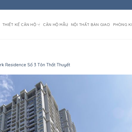
THIẾT KẾ CĂN HỘ
CĂN HỘ MẪU
NỘI THẤT BÀN GIAO
PHÒNG K
rk Residence Số 3 Tôn Thất Thuyết