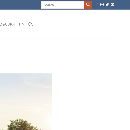
D&CSKH
TIN TỨC