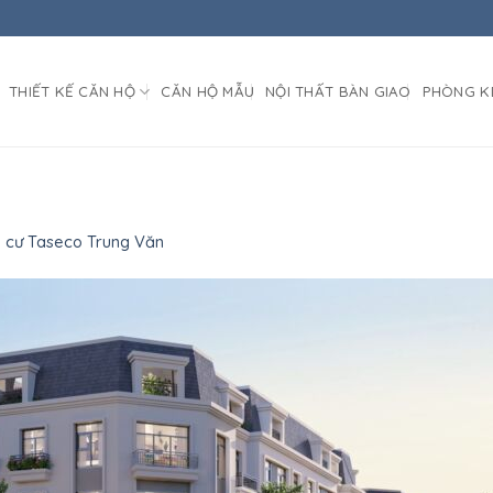
THIẾT KẾ CĂN HỘ
CĂN HỘ MẪU
NỘI THẤT BÀN GIAO
PHÒNG K
 cư Taseco Trung Văn