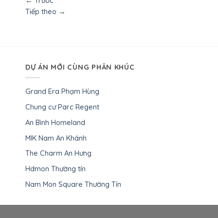
←
Trước
Tiếp theo
→
DỰ ÁN MỚI CÙNG PHÂN KHÚC
Grand Era Phạm Hùng
Chung cư Parc Regent
An Bình Homeland
MIK Nam An Khánh
The Charm An Hưng
Hdmon Thường tín
Nam Mon Square Thường Tín