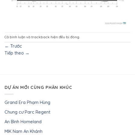
Cả bình luận và trackback hiện đều bị đóng.
←
Trước
Tiếp theo
→
DỰ ÁN MỚI CÙNG PHÂN KHÚC
Grand Era Phạm Hùng
Chung cư Parc Regent
An Bình Homeland
MIK Nam An Khánh