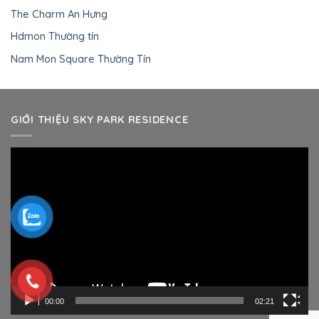
The Charm An Hưng
Hdmon Thường tín
Nam Mon Square Thường Tín
GIỚI THIỆU SKY PARK RESIDENCE
Trình
chơi
Video
00:00
02:21