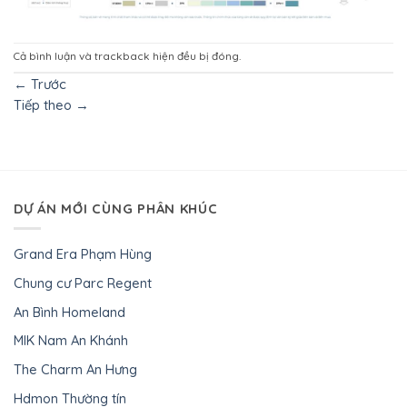
Cả bình luận và trackback hiện đều bị đóng.
←
Trước
Tiếp theo
→
DỰ ÁN MỚI CÙNG PHÂN KHÚC
Grand Era Phạm Hùng
Chung cư Parc Regent
An Bình Homeland
MIK Nam An Khánh
The Charm An Hưng
Hdmon Thường tín