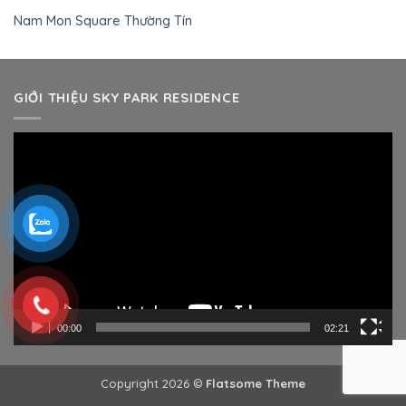
Nam Mon Square Thường Tín
GIỚI THIỆU SKY PARK RESIDENCE
Trình
chơi
Video
00:00
02:21
Copyright 2026 ©
Flatsome Theme