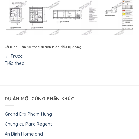
Cả bình luận và trackback hiện đều bị đóng.
←
Trước
Tiếp theo
→
DỰ ÁN MỚI CÙNG PHÂN KHÚC
Grand Era Phạm Hùng
Chung cư Parc Regent
An Bình Homeland