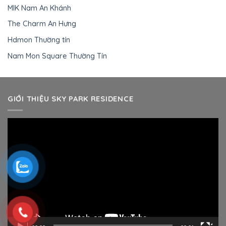
MIK Nam An Khánh
The Charm An Hưng
Hdmon Thường tín
Nam Mon Square Thường Tín
GIỚI THIỆU SKY PARK RESIDENCE
Trình
chơi
Video