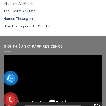
MIK Nam An Khánh
The Charm An Hưng
Hdmon Thường tín
Nam Mon Square Thường Tín
GIỚI THIỆU SKY PARK RESIDENCE
Trình
chơi
Video