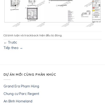
Cả bình luận và trackback hiện đều bị đóng.
←
Trước
Tiếp theo
→
DỰ ÁN MỚI CÙNG PHÂN KHÚC
Grand Era Phạm Hùng
Chung cư Parc Regent
An Bình Homeland