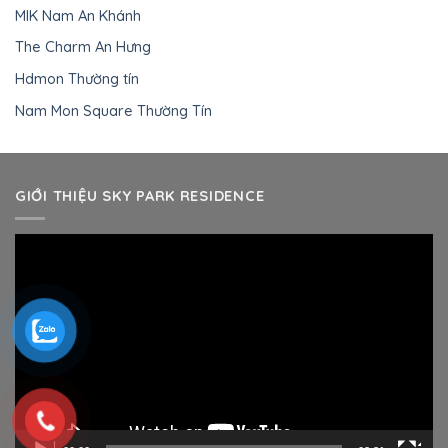
MIK Nam An Khánh
The Charm An Hưng
Hdmon Thường tín
Nam Mon Square Thường Tín
GIỚI THIỆU SKY PARK RESIDENCE
Trình
chơi
Video