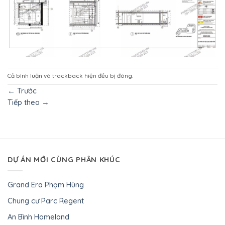
Cả bình luận và trackback hiện đều bị đóng.
←
Trước
Tiếp theo
→
DỰ ÁN MỚI CÙNG PHÂN KHÚC
Grand Era Phạm Hùng
Chung cư Parc Regent
An Bình Homeland