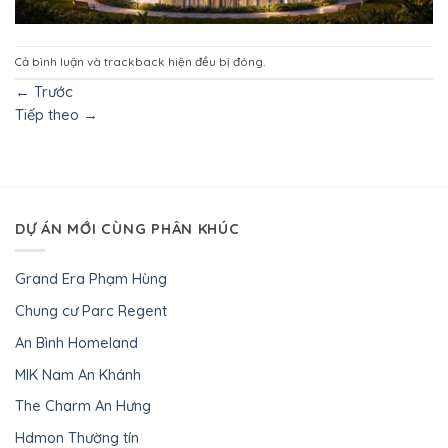
Cả bình luận và trackback hiện đều bị đóng.
←
Trước
Tiếp theo
→
DỰ ÁN MỚI CÙNG PHÂN KHÚC
Grand Era Phạm Hùng
Chung cư Parc Regent
An Bình Homeland
MIK Nam An Khánh
The Charm An Hưng
Hdmon Thường tín