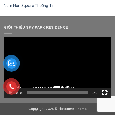
Nam Mon Square Thường Tín
GIỚI THIỆU SKY PARK RESIDENCE
Trình
chơi
Video
00:00
02:21
Copyright 2026 ©
Flatsome Theme