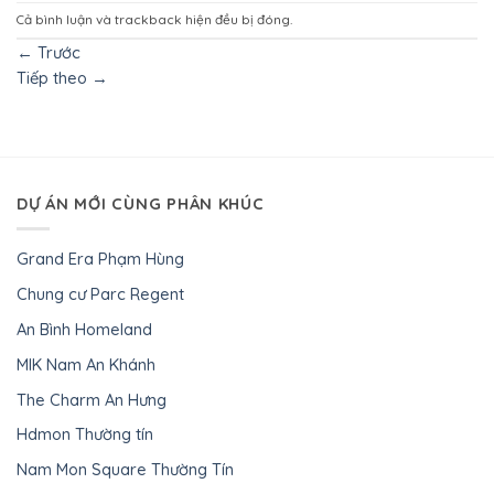
Cả bình luận và trackback hiện đều bị đóng.
←
Trước
Tiếp theo
→
DỰ ÁN MỚI CÙNG PHÂN KHÚC
Grand Era Phạm Hùng
Chung cư Parc Regent
An Bình Homeland
MIK Nam An Khánh
The Charm An Hưng
Hdmon Thường tín
Nam Mon Square Thường Tín