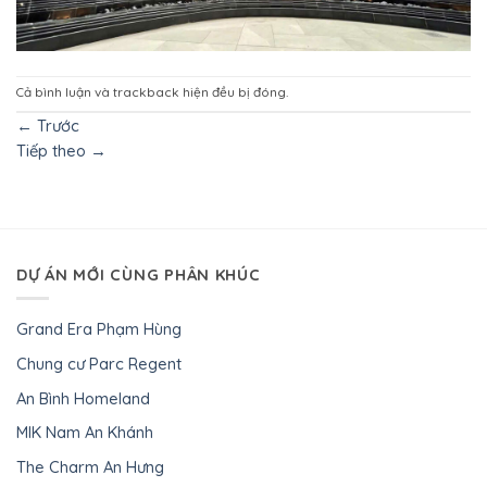
Cả bình luận và trackback hiện đều bị đóng.
←
Trước
Tiếp theo
→
DỰ ÁN MỚI CÙNG PHÂN KHÚC
Grand Era Phạm Hùng
Chung cư Parc Regent
An Bình Homeland
MIK Nam An Khánh
The Charm An Hưng