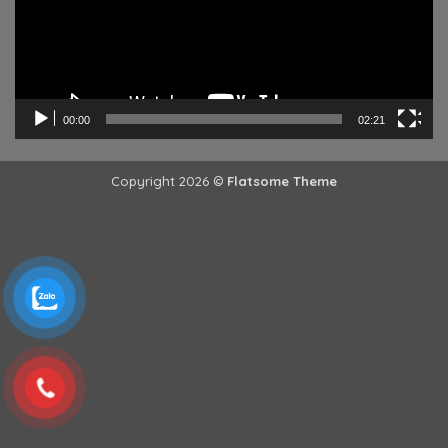
00:00
02:21
Copyright 2026 ©
Flatsome Theme