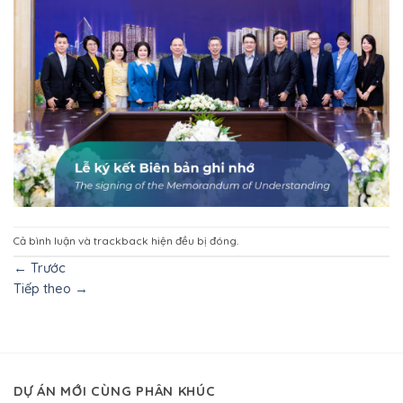
Cả bình luận và trackback hiện đều bị đóng.
←
Trước
Tiếp theo
→
DỰ ÁN MỚI CÙNG PHÂN KHÚC