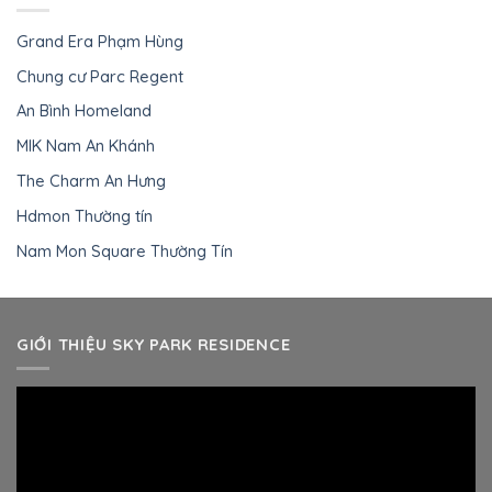
Grand Era Phạm Hùng
Chung cư Parc Regent
An Bình Homeland
MIK Nam An Khánh
The Charm An Hưng
Hdmon Thường tín
Nam Mon Square Thường Tín
GIỚI THIỆU SKY PARK RESIDENCE
Trình
chơi
Video