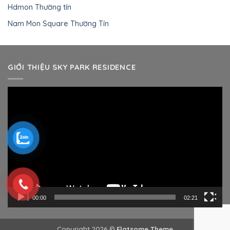
Hdmon Thường tín
Nam Mon Square Thường Tín
GIỚI THIỆU SKY PARK RESIDENCE
Trình
chơi
Video
00:00
02:21
Copyright 2026 ©
Flatsome Theme