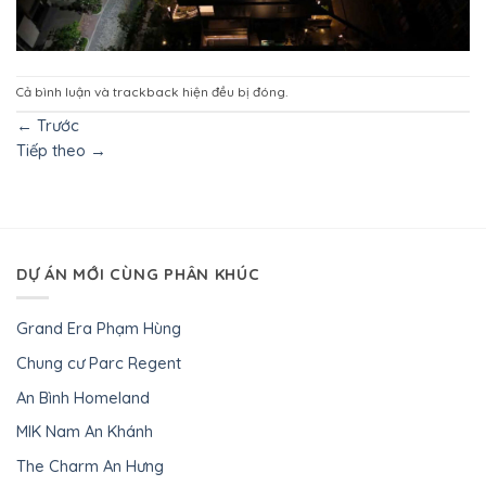
Cả bình luận và trackback hiện đều bị đóng.
←
Trước
Tiếp theo
→
DỰ ÁN MỚI CÙNG PHÂN KHÚC
Grand Era Phạm Hùng
Chung cư Parc Regent
An Bình Homeland
MIK Nam An Khánh
The Charm An Hưng