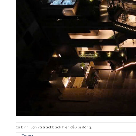
Cả bình luận và trackback hiện đều bị đóng.