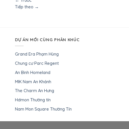
←
Trước
Tiếp theo
→
DỰ ÁN MỚI CÙNG PHÂN KHÚC
Grand Era Phạm Hùng
Chung cư Parc Regent
An Bình Homeland
MIK Nam An Khánh
The Charm An Hưng
Hdmon Thường tín
Nam Mon Square Thường Tín