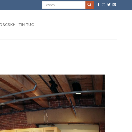
D&CSKH
TIN TỨC