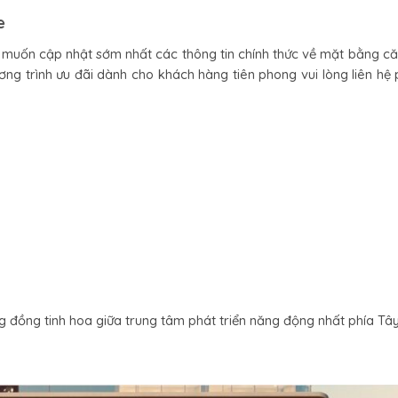
e
muốn cập nhật sớm nhất các thông tin chính thức về mặt bằng că
hương trình ưu đãi dành cho khách hàng tiên phong vui lòng liên hệ
 đồng tinh hoa giữa trung tâm phát triển năng động nhất phía Tây