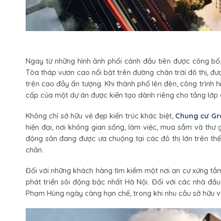
Ngay từ những hình ảnh phối cảnh đầu tiên được công bố,
Tòa tháp vươn cao nổi bật trên đường chân trời đô thị, 
trên cao đầy ấn tượng. Khi thành phố lên đèn, công trình 
cấp của một dự án được kiến tạo dành riêng cho tầng lớp 
Không chỉ sở hữu vẻ đẹp kiến trúc khác biệt,
Chung cư Gr
hiện đại, nơi không gian sống, làm việc, mua sắm và thư 
động sản đang được ưa chuộng tại các đô thị lớn trên th
chân.
Đối với những khách hàng tìm kiếm một nơi an cư xứng t
phát triển sôi động bậc nhất Hà Nội. Đối với các nhà đầu 
Phạm Hùng ngày càng hạn chế, trong khi nhu cầu sở hữu và