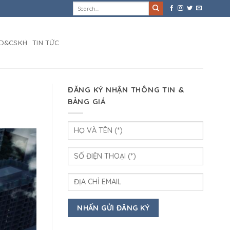
D&CSKH
TIN TỨC
ĐĂNG KÝ NHẬN THÔNG TIN &
BẢNG GIÁ