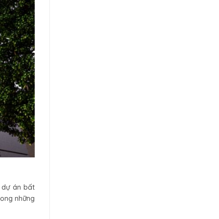
t dự án bất
trong những