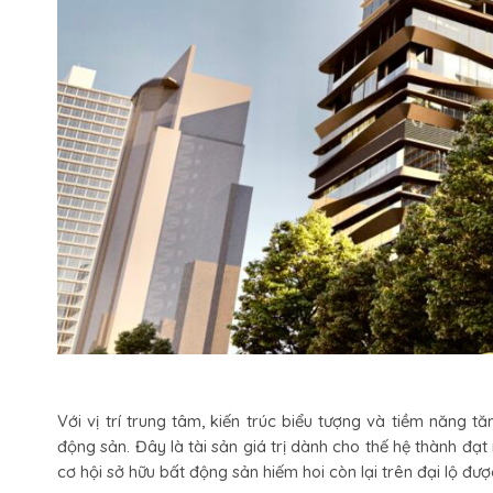
Với vị trí trung tâm, kiến trúc biểu tượng và tiềm năng
động sản. Đây là tài sản giá trị dành cho thế hệ thành đạ
cơ hội sở hữu bất động sản hiếm hoi còn lại trên đại lộ đượ