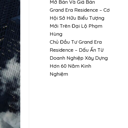
Mở Bán Và Giá Bán
Grand Era Residence – Cơ
Hội Sở Hữu Biểu Tượng
Mới Trên Đại Lộ Phạm
Hùng
Chủ Đầu Tư Grand Era
Residence – Dấu Ấn Từ
Doanh Nghiệp Xây Dựng
Hơn 60 Năm Kinh
Nghiệm