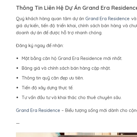
Thông Tin Liên Hệ Dự Án Grand Era Residenc
Quý khách hàng quan tâm dự án
Grand Era Residence
và 
giá dự kiến, tiến độ triển khai, chính sách bán hàng và c
doanh dự án để được hỗ trợ nhanh chóng.
Đăng ký ngay để nhận:
Mặt bằng căn hộ Grand Era Residence mới nhất.
Bảng giá và chính sách bán hàng cập nhật.
Thông tin quỹ căn đẹp ưu tiên.
Tiến độ xây dựng thực tế.
Tư vấn đầu tư và khai thác cho thuê chuyên sâu.
Grand Era Residence
– Biểu tượng sống mới dành cho cộng
—