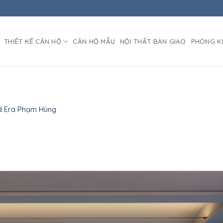
THIẾT KẾ CĂN HỘ
CĂN HỘ MẪU
NỘI THẤT BÀN GIAO
PHÒNG K
d Era Phạm Hùng