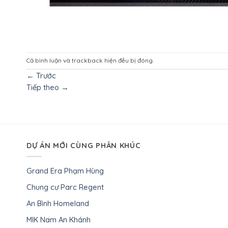
Cả bình luận và trackback hiện đều bị đóng.
←
Trước
Tiếp theo
→
DỰ ÁN MỚI CÙNG PHÂN KHÚC
Grand Era Phạm Hùng
Chung cư Parc Regent
An Bình Homeland
MIK Nam An Khánh