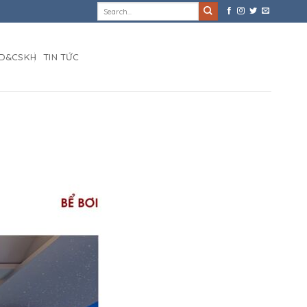
D&CSKH
TIN TỨC