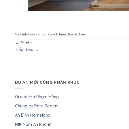
Cả bình luận và trackback hiện đều bị đóng.
←
Trước
Tiếp theo
→
DỰ ÁN MỚI CÙNG PHÂN KHÚC
Grand Era Phạm Hùng
Chung cư Parc Regent
An Bình Homeland
MIK Nam An Khánh