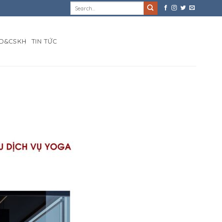
D&CSKH
TIN TỨC