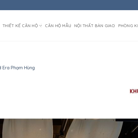
THIẾT KẾ CĂN HỘ
CĂN HỘ MẪU
NỘI THẤT BÀN GIAO
PHÒNG K
d Era Phạm Hùng