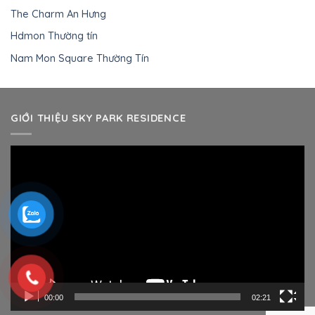
The Charm An Hưng
Hdmon Thường tín
Nam Mon Square Thường Tín
GIỚI THIỆU SKY PARK RESIDENCE
Trình
chơi
Video
00:00
02:21