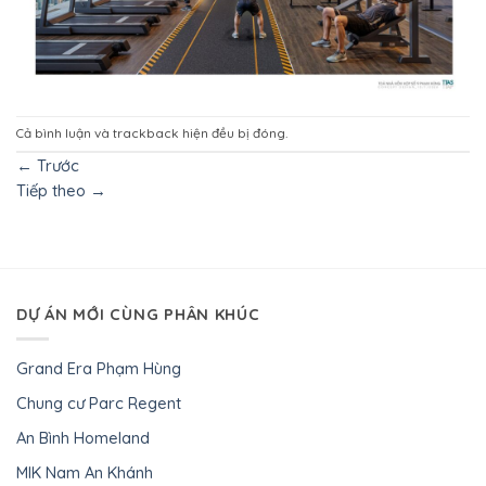
Cả bình luận và trackback hiện đều bị đóng.
←
Trước
Tiếp theo
→
DỰ ÁN MỚI CÙNG PHÂN KHÚC
Grand Era Phạm Hùng
Chung cư Parc Regent
An Bình Homeland
MIK Nam An Khánh