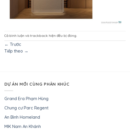
Cả bình luận và trackback hiện đều bị đóng.
←
Trước
Tiếp theo
→
DỰ ÁN MỚI CÙNG PHÂN KHÚC
Grand Era Phạm Hùng
Chung cư Parc Regent
An Bình Homeland
MIK Nam An Khánh