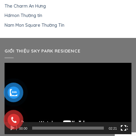
The Charm An Hưng
Hdmon Thường tín
Nam Mon Square Thường Tín
GIỚI THIỆU SKY PARK RESIDENCE
Trình
chơi
Video
00:00
02:21