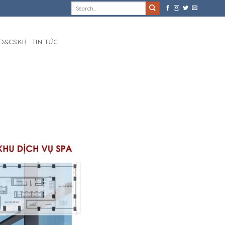
D&CSKH
TIN TỨC