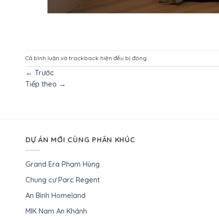
Cả bình luận và trackback hiện đều bị đóng.
←
Trước
Tiếp theo
→
DỰ ÁN MỚI CÙNG PHÂN KHÚC
Grand Era Phạm Hùng
Chung cư Parc Regent
An Bình Homeland
MIK Nam An Khánh