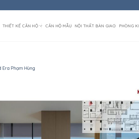
THIẾT KẾ CĂN HỘ
CĂN HỘ MẪU
NỘI THẤT BÀN GIAO
PHÒNG K
d Era Phạm Hùng