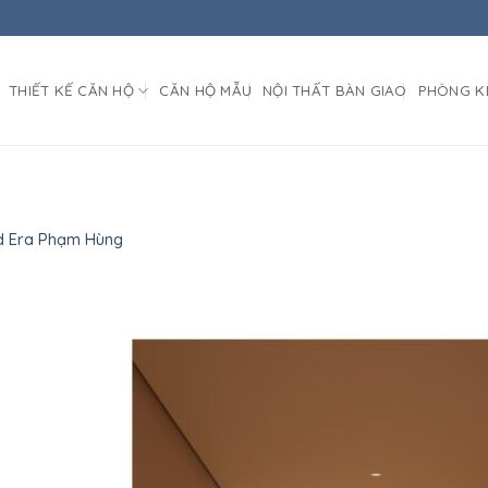
THIẾT KẾ CĂN HỘ
CĂN HỘ MẪU
NỘI THẤT BÀN GIAO
PHÒNG K
d Era Phạm Hùng