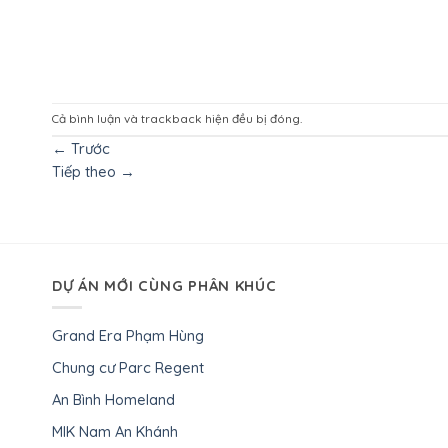
Cả bình luận và trackback hiện đều bị đóng.
←
Trước
Tiếp theo
→
DỰ ÁN MỚI CÙNG PHÂN KHÚC
Grand Era Phạm Hùng
Chung cư Parc Regent
An Bình Homeland
MIK Nam An Khánh