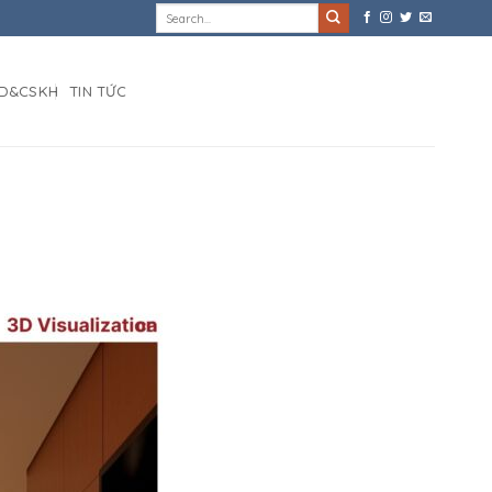
D&CSKH
TIN TỨC