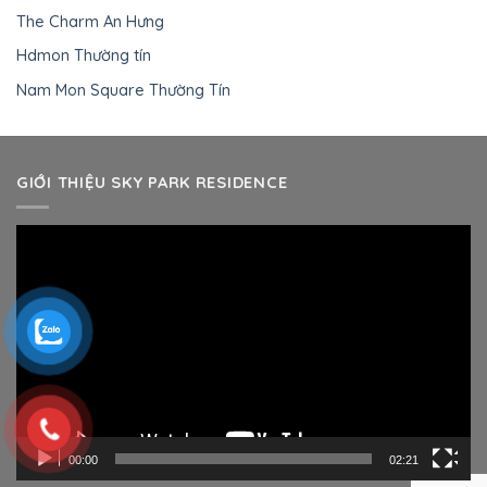
The Charm An Hưng
Hdmon Thường tín
Nam Mon Square Thường Tín
GIỚI THIỆU SKY PARK RESIDENCE
Trình
chơi
Video
00:00
02:21