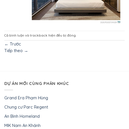
Cả bình luận và trackback hiện đều bị đóng.
←
Trước
Tiếp theo
→
DỰ ÁN MỚI CÙNG PHÂN KHÚC
Grand Era Phạm Hùng
Chung cư Parc Regent
An Bình Homeland
MIK Nam An Khánh