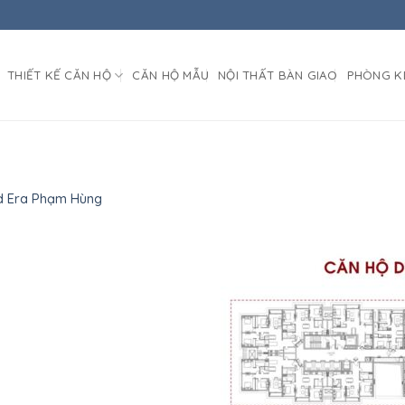
THIẾT KẾ CĂN HỘ
CĂN HỘ MẪU
NỘI THẤT BÀN GIAO
PHÒNG K
d Era Phạm Hùng