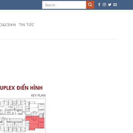
D&CSKH
TIN TỨC