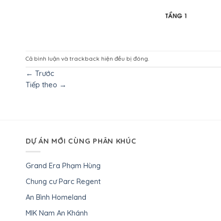
Cả bình luận và trackback hiện đều bị đóng.
←
Trước
Tiếp theo
→
DỰ ÁN MỚI CÙNG PHÂN KHÚC
Grand Era Phạm Hùng
Chung cư Parc Regent
An Bình Homeland
MIK Nam An Khánh