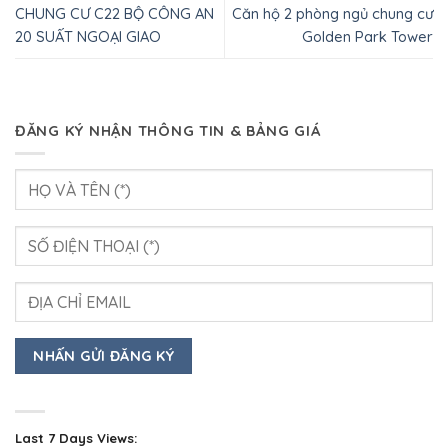
CHUNG CƯ C22 BỘ CÔNG AN
Căn hộ 2 phòng ngủ chung cư
20 SUẤT NGOẠI GIAO
Golden Park Tower
ĐĂNG KÝ NHẬN THÔNG TIN & BẢNG GIÁ
Last 7 Days Views: