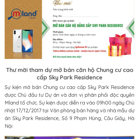
Thư mời tham dự mở bán căn hộ Chung cư cao
cấp Sky Park Residence
Sự kiện mở bán Chung cư cao cấp Sky Park Residence
được Chủ đầu tư Dự án và đơn vị phân phối độc quyền
Mland tổ chức. Sự kiện được diễn ra vào 09h00 ngày Chủ
nhật 17/12/2017 tại Văn phòng bán hàng và nhà mẫu dự
án Sky Park Residence, Số 9 Phạm Hùng, Cầu Giấy, Hà
Nội