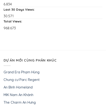
6.834
Last 30 Days Views:
30.571
Total Views:
968.673
DỰ ÁN MỚI CÙNG PHÂN KHÚC
Grand Era Phạm Hùng
Chung cư Parc Regent
An Bình Homeland
MIK Nam An Khánh
The Charm An Hưng