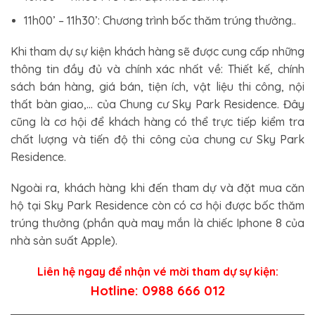
11h00’ – 11h30’: Chương trình bốc thăm trúng thưởng..
Khi tham dự sự kiện khách hàng sẽ được cung cấp những
thông tin đầy đủ và chính xác nhất về: Thiết kế, chính
sách bán hàng, giá bán, tiện ích, vật liệu thi công, nội
thất bàn giao,… của Chung cư Sky Park Residence. Đây
cũng là cơ hội để khách hàng có thể trực tiếp kiểm tra
chất lượng và tiến độ thi công của chung cư Sky Park
Residence.
Ngoài ra, khách hàng khi đến tham dự và đặt mua căn
hộ tại Sky Park Residence còn có cơ hội được bốc thăm
trúng thưởng (phần quà may mắn là chiếc Iphone 8 của
nhà sản suất Apple).
Liên hệ ngay để nhận vé mời tham dự sự kiện:
Hotline: 0988 666 012