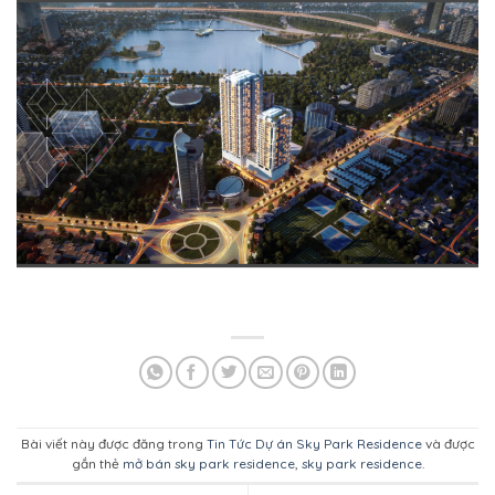
Bài viết này được đăng trong
Tin Tức Dự án Sky Park Residence
và được
gắn thẻ
mở bán sky park residence
,
sky park residence
.