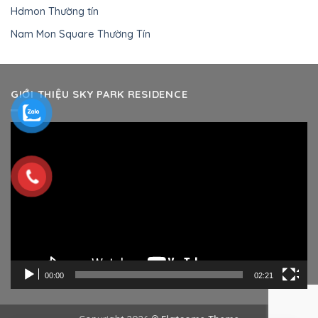
Hdmon Thường tín
Nam Mon Square Thường Tín
GIỚI THIỆU SKY PARK RESIDENCE
Trình
chơi
Video
00:00
02:21