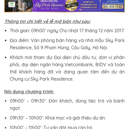
Thông tin chi tiết về lễ mở bán như sau:
Thời gian: 09h00’ ngày Chủ nhật 17 tháng 12 năm 2017
Địa điểm: Văn phòng bán hàng và nhà mẫu Sky Park
Residence, Số 9 Phạm Hùng, Cầu Giấy, Hà Nội.
Khách mời tham dự: Đại diện chủ đầu tư, đơn vị phân
phối, đại diện ngân hàng Vietcombank, BIDV và toàn
thể khách hàng đã và đang quan tâm đến dự án
Chung cư Sky Park Residence.
Nội dung chương trình:
09h00’ – 09h30’: Đón khách, dùng tiệc trà và bánh
ngọt.
09h30’ – 10h00’: Khai mạc và giới thiệu dự án.
10h00’ – 11h00’: Tư vấn đặt mua căn hộ.