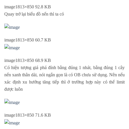
image
1813×850 92.8 KB
Quay trở lại biểu đồ nến thì ta có
image
1813×850 60.7 KB
image
1813×850 68.9 KB
Có hiện tượng giá phá đỉnh bằng đúng 1 nhát, bằng đúng 1 cây
nến xanh thân dài, nói ngắn gọn là có OB chưa sử dụng. Nên nếu
xác định xu hướng tăng tiếp thì ở trường hợp này có thể limit
được luôn
image
1813×850 71.6 KB