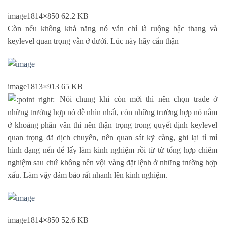
image
1814×850 62.2 KB
Còn nếu không khả năng nó vẫn chỉ là ruộng bậc thang và
keylevel quan trọng vẫn ở dưới. Lúc này hãy cẩn thận
image
1813×913 65 KB
Nói chung khi còn mới thì nên chọn trade ở
những trường hợp nó dễ nhìn nhất, còn những trường hợp nó nằm
ở khoảng phân vân thì nên thận trọng trong quyết định keylevel
quan trọng đã dịch chuyển, nên quan sát kỹ càng, ghi lại tỉ mỉ
hình dạng nến để lấy làm kinh nghiệm rồi từ từ tổng hợp chiêm
nghiệm sau chứ không nên vội vàng đặt lệnh ở những trường hợp
xấu. Làm vậy đảm bảo rất nhanh lên kinh nghiệm.
image
1814×850 52.6 KB