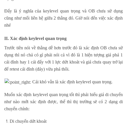
Đấy là ý nghĩa của keylevel quan trọng và OB chưa sử dụng
cũng như mối liên hệ giữa 2 thằng đó. Giờ nói đến việc xác định
nhé
II. Xác định keylevel quan trọng
Trước tiên nói về thằng dễ hơn trước đó là xác định OB chưa sử
dụng thì nó chả có gì phải nói cả vì đó là 1 hiện tượng giá phá 1
cái đỉnh hay 1 cái đấy với 1 lực dứt khoát và giá chưa quay trở lại
để retest cái đỉnh (đáy) vừa phá thôi.
Cái khó vẫn là xác định keylevel quan trọng.
Muốn xác định keylevel quan trọng tốt thì phải hiểu giá di chuyển
như nào mới xác định được, thế thì thị trường sẽ có 2 dạng di
chuyển chính:
Di chuyển dứt khoát