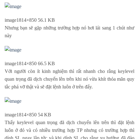
image
1814×850 56.1 KB
Nhưng bạn sẽ gặp những trường hợp nó hơi lái sang 1 chút như
này
image
1814×850 66.5 KB
Với người còn ít kinh nghiệm thì rất nhanh cho rằng keylevel
quan trọng đã dịch chuyển lên trên khi nó vừa khít thỏa mãn quy
tắc phá vỡ thật và sẽ đặt lệnh luôn ở trên đấy.
image
1814×850 54 KB
Thấy keylevel quan trọng đã dịch chuyển lên trên thì đặt lệnh
luôn ở đó và có nhiều trường hợp TP nhưng có trường hợp thì
dính SL ngay lập tức và khi dính SL cho rằng xu hướng đã đảo