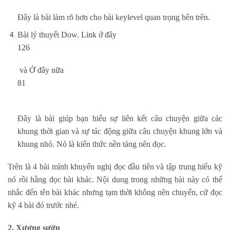
Đây là bài làm rõ hơn cho bài keylevel quan trọng bên trên.
Bài lý thuyết Dow.
Link ở đây
126
và
Ở đây nữa
81
Đây là bài giúp bạn hiểu sự liên kết câu chuyện giữa các
khung thời gian và sự tác động giữa câu chuyện khung lớn và
khung nhỏ. Nó là kiến thức nền tảng nên đọc.
Trên là 4 bài mình khuyến nghị đọc đầu tiên và tập trung hiểu kỹ
nó rồi hẵng đọc bài khác. Nội dung trong những bài này có thể
nhắc đến tên bài khác nhưng tạm thời không nên chuyển, cứ đọc
kỹ 4 bài đó trước nhé.
2. Xương sườn