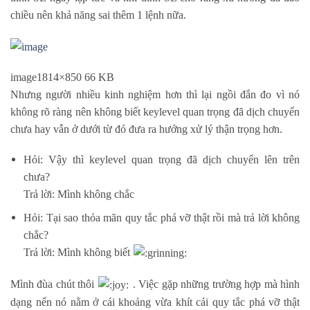
chiều nên khả năng sai thêm 1 lệnh nữa.
image
1814×850 66 KB
Nhưng người nhiều kinh nghiệm hơn thì lại ngồi đắn đo vì nó
không rõ ràng nên không biết keylevel quan trọng đã dịch chuyển
chưa hay vẫn ở dưới từ đó đưa ra hướng xử lý thận trọng hơn.
Hỏi: Vậy thì keylevel quan trọng đã dịch chuyển lên trên
chưa?
Trả lời: Mình không chắc
Hỏi: Tại sao thỏa mãn quy tắc phá vỡ thật rồi mà trả lời không
chắc?
Trả lời: Mình không biết
Mình đùa chút thôi
. Việc gặp những trường hợp mà hình
dạng nến nó nằm ở cái khoảng vừa khít cái quy tắc phá vỡ thật