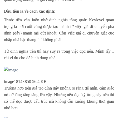
Đầu tiên là về cách xác định:
Trước tiên vẫn luôn nhớ định nghĩa tổng quát: Keylevel quan
trọng là nơi cuối cùng được tạo thành từ việc giá di chuyển phá
đỉnh (đáy) mạnh mẽ dứt khoát. Còn việc giá di chuyển giật cục
nhấp nhả bậc thang thì không phải.
Từ định nghĩa trên thì hãy suy ra trong việc đọc nến. Mình lấy 1
cái ví dụ cho dễ hình dung nhé
image
1814×850 56.4 KB
Trường hợp trên giá tạo đỉnh đáy không rõ ràng dễ nhìn, cảm giác
nó cứ tăng tằng tằng lên vậy. Nhưng nếu đọc kỹ từng cây nến thì
có thể đọc được cấu trúc mà không cần xuống khung thời gian
nhỏ hơn.