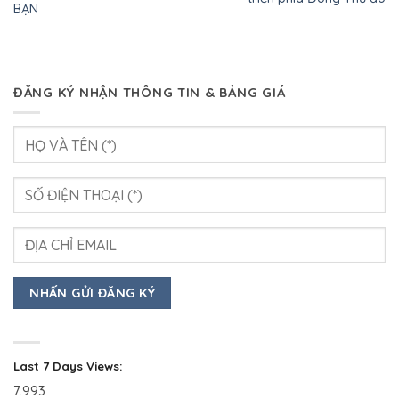
BẠN
ĐĂNG KÝ NHẬN THÔNG TIN & BẢNG GIÁ
Last 7 Days Views:
7.993