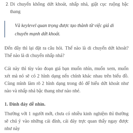
Di chuyển không dứt khoát, nhấp nhả, giật cục ruộng bậc
thang
Và keylevel quan trọng được tạo thành từ việc giá di
chuyển mạnh dứt khoát.
Đến đây thì lại đặt ra câu hỏi. Thế nào là di chuyển dứt khoát?
Thế nào là di chuyển nhấp nhả?
Cái này thì tùy vào đoạn giá bạn muốn nhìn, muốn xem, muốn
xét mà nó sẽ có 2 hình dạng nến chính khác nhau trên biểu đồ.
Cùng mình làm rõ 2 hình dạng trong đó để hiểu dứt khoát như
nào và nhấp nhả bậc thang như nào nhé.
1. Đỉnh đáy dễ nhìn.
Thường với 1 người mới, chưa có nhiều kinh nghiệm thì thường
sẽ chú ý vào những cái đỉnh, cái đáy trực quan thấy ngay được
như này