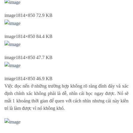
image
1814×850 72.9 KB
image
1814×850 84.4 KB
image
1814×850 47.7 KB
image
1814×850 46.9 KB
Việc đọc nến ở những trường hợp không rõ ràng đỉnh đáy và xác
định chính xác không phải là dễ, nhìn cái học ngay được. Nó sẽ
mất 1 khoảng thời gian để quen với cách nhìn nhưng cái này kiên
trì là làm được vì nó không khó.