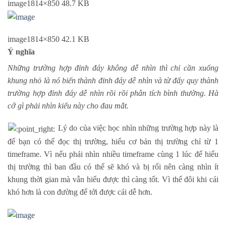
image
1814×850 48.7 KB
image
1814×850 42.1 KB
Ý nghĩa
Những trường hợp đỉnh đáy không dễ nhìn thì chỉ cần xuống
khung nhỏ là nó biến thành đỉnh đáy dễ nhìn và từ đấy quy thành
trường hợp đỉnh đáy dễ nhìn rồi rồi phân tích bình thường. Hà
cớ gì phải nhìn kiểu này cho đau mắt.
Lý do của việc học nhìn những trường hợp này là
để bạn có thể đọc thị trường, hiểu cơ bản thị trường chỉ từ 1
timeframe. Vì nếu phải nhìn nhiều timeframe cùng 1 lúc để hiểu
thị trường thì ban đầu có thể sẽ khó và bị rối nên càng nhìn ít
khung thời gian mà vẫn hiểu được thì càng tốt. Vì thế đôi khi cái
khó hơn là con đường để tới được cái dễ hơn.