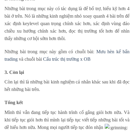
Những bài trong mục này có tác dụng là để bổ trợ, hiểu kỹ hơn 4
bài ở trên. Nó là những kinh nghiệm nhỏ xoay quanh 4 bài trên để
xác định keylevel quan trọng chính xác hơn, xác định vùng đảo
chiều xu hướng chính xác hơn, đọc thị trường tốt hơn để nhìn
thấy những cơ hội sớm hơn thôi.
Những bài trong mục này gồm có chuỗi bài:
Mưu hèn kế bẩn
trading
và chuỗi bài
Cấu trúc thị trường x OB
3. Còn lại
Còn lại thì là những bài kinh nghiệm cá nhân khác sau khi đã đọc
hết những bài trên.
Tổng kết
Mình thì vẫn đang tiếp tục hành trình cố gắng giỏi hơn nữa. Và
khi tiếp tục giỏi hơn thì mình lại tiếp tục viết tiếp những bài tốt và
dễ hiểu hơn nữa. Mong mọi người tiếp tục đón nhận