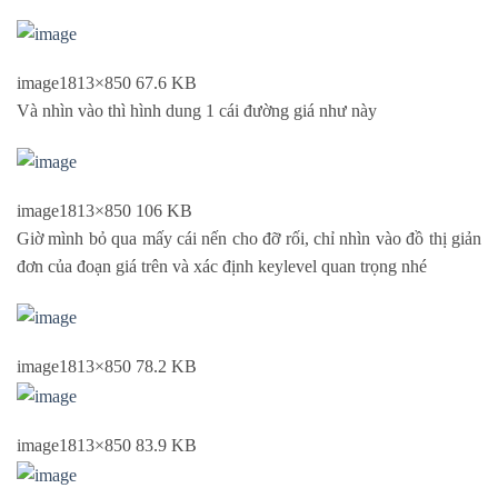
image
1813×850 67.6 KB
Và nhìn vào thì hình dung 1 cái đường giá như này
image
1813×850 106 KB
Giờ mình bỏ qua mấy cái nến cho đỡ rối, chỉ nhìn vào đồ thị giản
đơn của đoạn giá trên và xác định keylevel quan trọng nhé
image
1813×850 78.2 KB
image
1813×850 83.9 KB