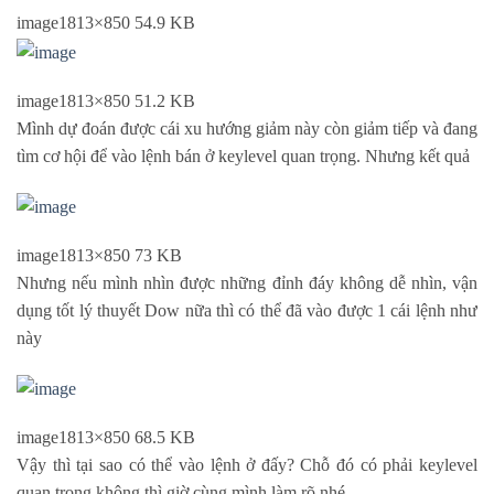
image
1813×850 54.9 KB
image
1813×850 51.2 KB
Mình dự đoán được cái xu hướng giảm này còn giảm tiếp và đang
tìm cơ hội để vào lệnh bán ở keylevel quan trọng. Nhưng kết quả
image
1813×850 73 KB
Nhưng nếu mình nhìn được những đỉnh đáy không dễ nhìn, vận
dụng tốt lý thuyết Dow nữa thì có thể đã vào được 1 cái lệnh như
này
image
1813×850 68.5 KB
Vậy thì tại sao có thể vào lệnh ở đấy? Chỗ đó có phải keylevel
quan trọng không thì giờ cùng mình làm rõ nhé.