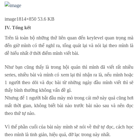
image
1814×850 53.6 KB
IV. Tổng kết
Trên là toàn bộ những thứ liên quan đến keylevel quan trọng mà
đến giờ mình có thể nghĩ ra, tổng quát lại và nói lại theo mình là
dễ hiểu nhất ở thời điểm mình viết bài.
Như bạn cũng thấy là trong hội quán thì mình đã viết rất nhiều
series, nhiều bài và mình có xem lại thì nhận ra là, nếu mình hoặc
1 người theo dõi và đọc bài từ những ngày đầu mình viết thì sẽ
thấy bình thường không vấn đề gì.
Nhưng để 1 người bắt đầu mày mò trong cái mớ này quả cũng hơi
mất thời gian, không biết bài nào trước bài nào sau và nên đọc
theo thứ tự nào.
Vì thế phần cuối của bài này mình sẽ nói về thứ tự đọc, cách học
theo mình là tinh giản, hiệu quả, đỡ lạc trong này nhất.