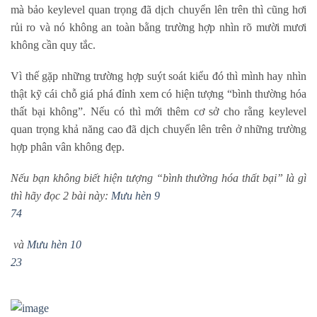
mà bảo keylevel quan trọng đã dịch chuyển lên trên thì cũng hơi
rủi ro và nó không an toàn bằng trường hợp nhìn rõ mười mươi
không cần quy tắc.
Vì thế gặp những trường hợp suýt soát kiểu đó thì mình hay nhìn
thật kỹ cái chỗ giá phá đỉnh xem có hiện tượng “bình thường hóa
thất bại không”. Nếu có thì mới thêm cơ sở cho rằng keylevel
quan trọng khả năng cao đã dịch chuyển lên trên ở những trường
hợp phân vân không đẹp.
Nếu bạn không biết hiện tượng “bình thường hóa thất bại” là gì
thì hãy đọc 2 bài này:
Mưu hèn 9
74
và
Mưu hèn 10
23