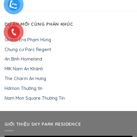
DỰ ÁN MỚI CÙNG PHÂN KHÚC
Grand Era Phạm Hùng
Chung cư Parc Regent
An Bình Homeland
MIK Nam An Khánh
The Charm An Hưng
Hdmon Thường tín
Nam Mon Square Thường Tín
GIỚI THIỆU SKY PARK RESIDENCE