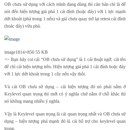
OB chưa sử dụng với cách mình đang dùng thì căn bản chỉ là để
nói đến hiện tượng giá phá 1 cái đỉnh (hoặc đáy) với 1 lực mạnh
dứt khoát (phá trong 1 nến) và giá chưa quay trở lại retest cái đỉnh
(hoăc đáy) vừa phá.
image
1814×850 55 KB
=> Bạn hãy coi cái “OB chưa sử dụng” là 1 cái thuật ngữ, cái tên
để chỉ cái hiện tượng trên. Hiện tượng giá phá 1 cái đỉnh hoặc đáy
với 1 lực dứt khoát trong 1 cây nến vậy thôi.
Và cái OB chưa sử dụng – cái hiện tượng đó nó phải nằm ở
Keylevel quan trọng thì mới có ý nghĩa chứ nằm ở chỗ khác thì
nó không mang nhiều ý nghĩa.
Vậy là Keylevel quan trọng là cái quan trọng nhất và OB chưa sử
dụng – hiện tượng phá mạnh đó là cái bổ trợ cho keylevel quan
trọng.