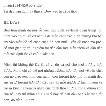
image
1814×850 55.9 KB
Từ đây vận dụng lý thuyết Dow vào là trade thôi.
III. Lưu ý
Bên trên mình đã nói về việc xác định keylevel quan trọng rồi.
Dựa vào đó thì về cơ bản là đã hiểu cách xác định nhưng khi bắt
tay vào biểu đồ thì chắc chắn nó còn nhiều vấn đề khác mà phải
có thời gian tự trải nghiệm thì dần dần mới hiểu thêm và dần dần
mới xác định tốt và chính xác hơn.
Mình thì không thể lấy tất cả ví dụ và nói cho mọi trường hợp
được. Mình chỉ có thể nói những trường hợp lớn, nói về bản chất
của nó theo góc nhìn của mình, còn trường hợp nhỏ thì mình đều
suy ra từ trường hợp lớn. Cái này thì mỗi người tự trải nghiệm và
tạo ra kinh nghiệm cá nhân của mình thôi nhưng trong khuôn khổ
của bài này thì mình có 1 lưu ý này để ban đầu bạn xác định tốt
hơn, đỡ dính SL hơn.