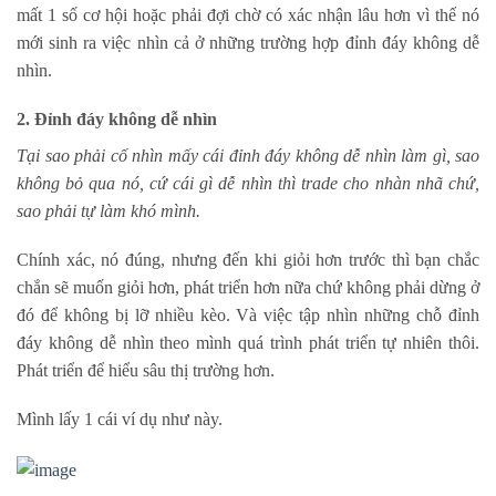
mất 1 số cơ hội hoặc phải đợi chờ có xác nhận lâu hơn vì thế nó
mới sinh ra việc nhìn cả ở những trường hợp đỉnh đáy không dễ
nhìn.
2. Đỉnh đáy không dễ nhìn
Tại sao phải cố nhìn mấy cái đỉnh đáy không dễ nhìn làm gì, sao
không bỏ qua nó, cứ cái gì dễ nhìn thì trade cho nhàn nhã chứ,
sao phải tự làm khó mình.
Chính xác, nó đúng, nhưng đến khi giỏi hơn trước thì bạn chắc
chắn sẽ muốn giỏi hơn, phát triển hơn nữa chứ không phải dừng ở
đó để không bị lỡ nhiều kèo. Và việc tập nhìn những chỗ đỉnh
đáy không dễ nhìn theo mình quá trình phát triển tự nhiên thôi.
Phát triển để hiểu sâu thị trường hơn.
Mình lấy 1 cái ví dụ như này.